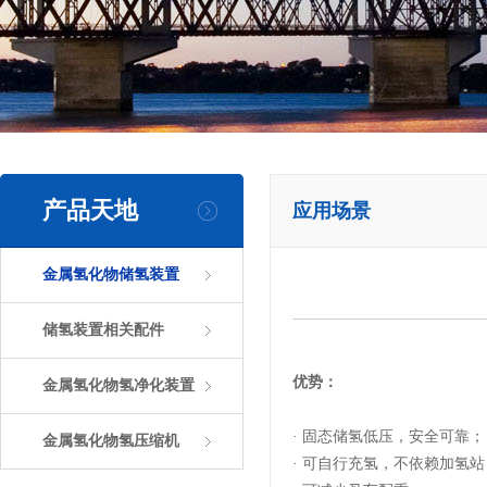
产品天地
应用场景
金属氢化物储氢装置
储氢装置相关配件
优势：
金属氢化物氢净化装置
· 固态储氢低压，安全可靠；
金属氢化物氢压缩机
·
可自行充氢，不依赖加氢站